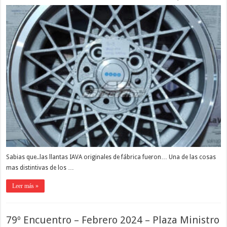
Sabias que..las llantas IAVA originales de fábrica fueron… Una de las cosas
mas distintivas de los …
Leer más »
79º Encuentro – Febrero 2024 – Plaza Ministro