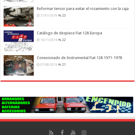
Reformar tensor para evitar el rozamiento con la caja
31/01/2018
23
Catálogo de despiece Fiat 128 Europa
16/11/2016
22
Conexionado de Instrumental Fiat 128 1971-1978
07/08/2016
21