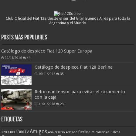
Club Oficial del Fiat 128 desde el sur del Gran Buenos Aires para toda la
Argentina y el Mundo.
Posts más populares
Catálogo de despiece Fiat 128 Super Europa
02/11/2016
44
Catálogo de despiece Fiat 128 Berlina
16/11/2016
35
Reformar tensor para evitar el rozamiento
con la caja
31/01/2018
23
ETIQUETAS
Amigos
Berlina
1300TV
128
1100
Aniversario
Armado
calcomanias
Calcos