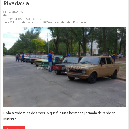
Rivadavia
07/08/2025
Comentarios desactivados
en 79º Encuentro – Febrero 2024 – Plaza Ministro Rivadavia
Hola a todos! les dejamos lo que fue una hermosa jornada de tarde en
Ministro …