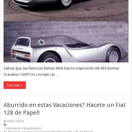
Sabias que..las famosas llantas IAVA fueron inspiración del Alfa Romeo
Scarabeo 1600? Un concept car …
Leer más »
Aburrido en estas Vacaciones? Hacete un Fiat
128 de Papel!
24/01/2024
Comentarios desactivados
en Aburrido en estas Vacaciones? Hacete un Fiat 128 de Papel!