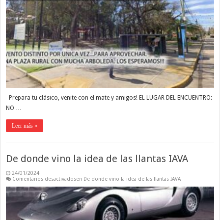
Prepara tu clásico, venite con el mate y amigos! EL LUGAR DEL ENCUENTRO: 
NO …
Leer más »
De donde vino la idea de las llantas IAVA
24/01/2024
Comentarios desactivados
en De donde vino la idea de las llantas IAVA