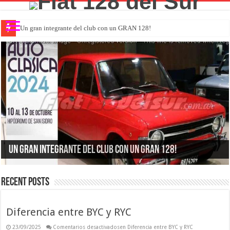
Un gran integrante del club con un GRAN 128!
Un gran integrante del club con un GRAN 128!
Recent Posts
Diferencia entre BYC y RYC
23/09/2025
Comentarios desactivados
en Diferencia entre BYC y RYC