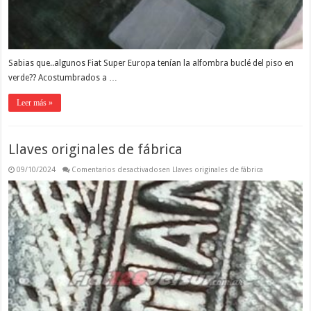
Sabias que..algunos Fiat Super Europa tenían la alfombra buclé del piso en
verde?? Acostumbrados a …
Leer más »
Llaves originales de fábrica
09/10/2024
Comentarios desactivados
en Llaves originales de fábrica