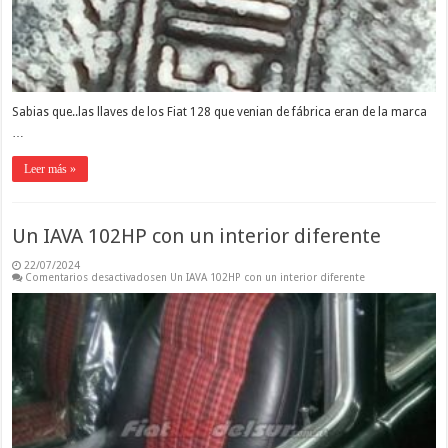
Sabias que..las llaves de los Fiat 128 que venian de fábrica eran de la marca
…
Leer más »
Un IAVA 102HP con un interior diferente
22/07/2024
Comentarios desactivados
en Un IAVA 102HP con un interior diferente