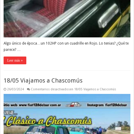
Algo único de época…un 102HP con un cuadrille en Rojo. Lo tenias? ¿Qué te
parece? …
Leer más »
18/05 Viajamos a Chascomús
26/03/2024
Comentarios desactivados
en 18/05 Viajamos a Chascomús