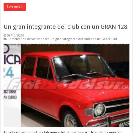
Leer más »
Un gran integrante del club con un GRAN 128!
09/10/2024
Comentarios desactivados
en Un gran integrante del club con un GRAN 128!
En esta oportunidad, el club quiere felicitar y desearle lo mejor a nuestro