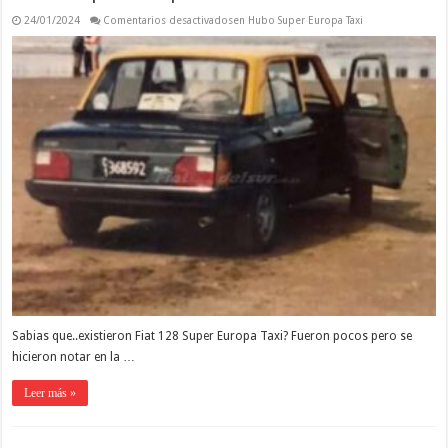
24/01/2024
Comentarios desactivados
en Hubo Super Europa Taxi
Sabias que..existieron Fiat 128 Super Europa Taxi? Fueron pocos pero se
hicieron notar en la …
Leer más »