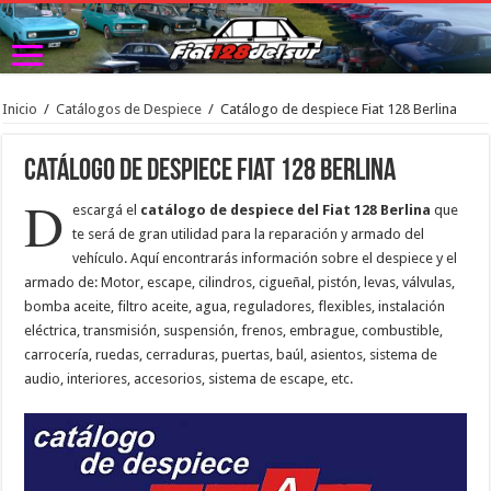
Inicio
/
Catálogos de Despiece
/
Catálogo de despiece Fiat 128 Berlina
Catálogo de despiece Fiat 128 Berlina
D
escargá el
catálogo de despiece del Fiat 128 Berlina
que
te será de gran utilidad para la reparación y armado del
vehículo. Aquí encontrarás información sobre el despiece y el
armado de: Motor, escape, cilindros, cigueñal, pistón, levas, válvulas,
bomba aceite, filtro aceite, agua, reguladores, flexibles, instalación
eléctrica, transmisión, suspensión, frenos, embrague, combustible,
carrocería, ruedas, cerraduras, puertas, baúl, asientos, sistema de
audio, interiores, accesorios, sistema de escape, etc.