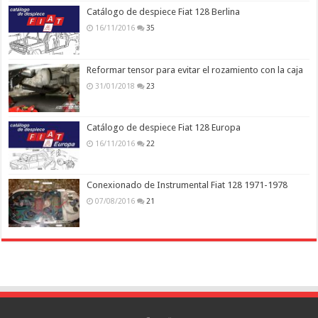
Catálogo de despiece Fiat 128 Berlina
16/11/2016
35
Reformar tensor para evitar el rozamiento con la caja
31/01/2018
23
Catálogo de despiece Fiat 128 Europa
16/11/2016
22
Conexionado de Instrumental Fiat 128 1971-1978
07/08/2016
21