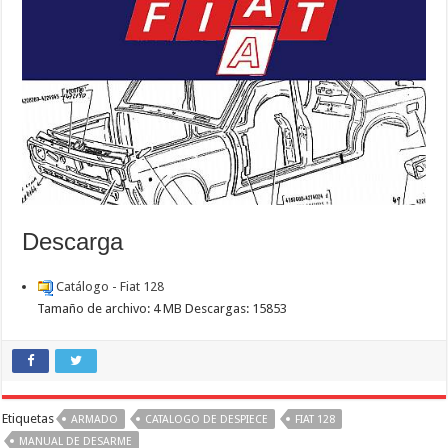
Descarga
Catálogo - Fiat 128
Tamaño de archivo:
4 MB
Descargas:
15853
Etiquetas
ARMADO
CATALOGO DE DESPIECE
FIAT 128
MANUAL DE DESARME