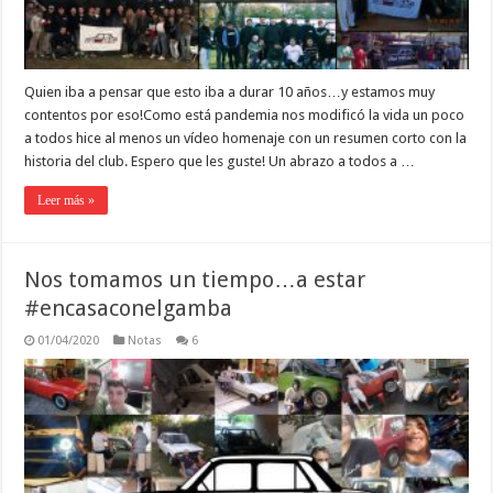
Quien iba a pensar que esto iba a durar 10 años…y estamos muy
contentos por eso!Como está pandemia nos modificó la vida un poco
a todos hice al menos un vídeo homenaje con un resumen corto con la
historia del club. Espero que les guste! Un abrazo a todos a …
Leer más »
Nos tomamos un tiempo…a estar
#encasaconelgamba
01/04/2020
Notas
6