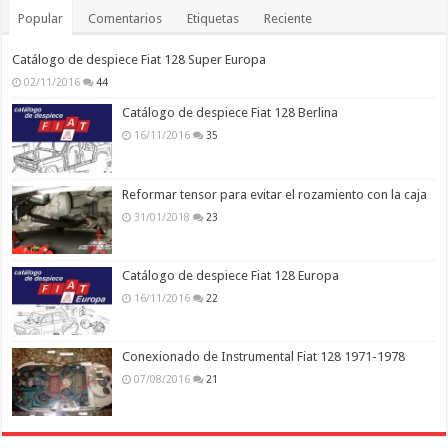
Popular
Comentarios
Etiquetas
Reciente
Catálogo de despiece Fiat 128 Super Europa
02/11/2016
44
Catálogo de despiece Fiat 128 Berlina
16/11/2016
35
Reformar tensor para evitar el rozamiento con la caja
31/01/2018
23
Catálogo de despiece Fiat 128 Europa
16/11/2016
22
Conexionado de Instrumental Fiat 128 1971-1978
07/08/2016
21