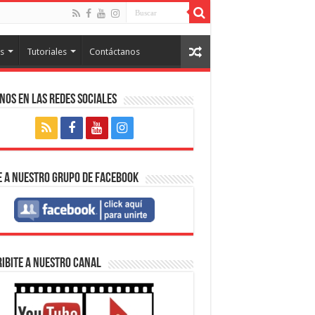
s
Tutoriales
Contáctanos
nos en las Redes Sociales
 a nuestro Grupo de Facebook
IBITE A NUESTRO CANAL