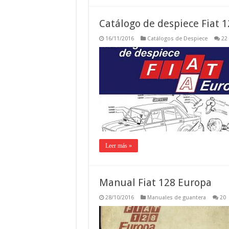
Catálogo de despiece Fiat 
16/11/2016
Catálogos de Despiece
22
Leer más »
Manual Fiat 128 Europa
28/10/2016
Manuales de guantera
20