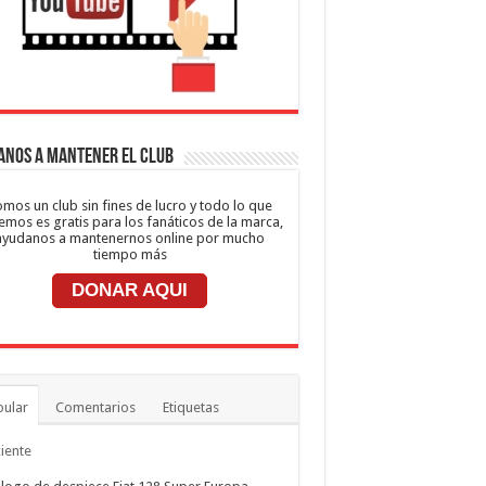
anos a mantener el club
mos un club sin fines de lucro y todo lo que
emos es gratis para los fanáticos de la marca,
ayudanos a mantenernos online por mucho
tiempo más
DONAR AQUI
ular
Comentarios
Etiquetas
iente