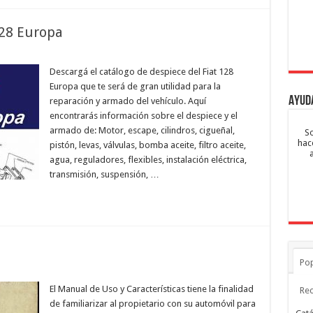
128 Europa
Descargá el catálogo de despiece del Fiat 128
Europa que te será de gran utilidad para la
Ayud
reparación y armado del vehículo. Aquí
encontrarás información sobre el despiece y el
armado de: Motor, escape, cilindros, cigueñal,
So
hac
pistón, levas, válvulas, bomba aceite, filtro aceite,
agua, reguladores, flexibles, instalación eléctrica,
transmisión, suspensión, …
Pop
El Manual de Uso y Características tiene la finalidad
Rec
de familiarizar al propietario con su automóvil para