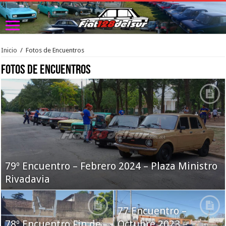
Inicio
/
Fotos de Encuentros
Fotos de Encuentros
79º Encuentro – Febrero 2024 – Plaza Ministro
Rivadavia
77 Encuentro –
78º Encuentro Fin de
Octubre 2023 –