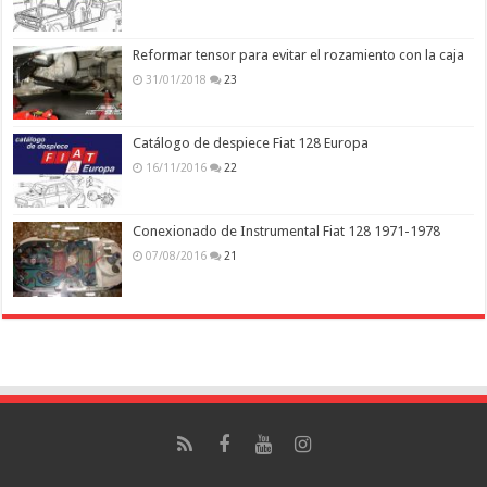
Reformar tensor para evitar el rozamiento con la caja
31/01/2018
23
Catálogo de despiece Fiat 128 Europa
16/11/2016
22
Conexionado de Instrumental Fiat 128 1971-1978
07/08/2016
21