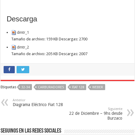
Descarga
dmtr_1
Tamaño de archivo:
159 KB
Descargas:
2700
dmtr_2
Tamaño de archivo:
205 KB
Descargas:
2007
Etiquetas
32-34
CARBURADORES
FIAT 128
WEBER
Anterior
Diagrama Eléctrico Fiat 128
Siguiente
22 de Diciembre – 9hs desde 
Burzaco
Seguinos en las Redes Sociales