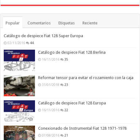
Popular
Comentarios
Etiquetas
Reciente
Catálogo de despiece Fiat 128 Super Europa
02/11/2016
44
Catálogo de despiece Fiat 128 Berlina
16/11/2016
35
Reformar tensor para evitar el rozamiento con la caja
31/01/2018
23
Catálogo de despiece Fiat 128 Europa
16/11/2016
22
Conexionado de Instrumental Fiat 128 1971-1978
07/08/2016
21