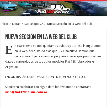
Inicio
/
Notas
/
Sabias que...?
/
Nueva Sección en la web del club
Nueva Sección en la web del club
E
n cuarentena no nos quedamos quietos y por eso inauguramos
en la web del club: «Sabias que…». Una nueva sección que
tiene como objetivo mostrar pequeñas cosas que pocos saben,
datos y curiosidades de todos los modelos Fiat 128 fabricados en
Argentina.
ENCONTRARÁN LA NUEVA SECCION EN EL MENU DEL CLUB.
Si quieren colaborar con algún dato los invitamos a contactar a:
info@fiat128delsur.com.ar