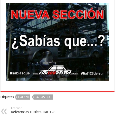
Etiquetas
FIAT 128
SABIAS QUE
Anterior
Referencias Fusilera Fiat 128 