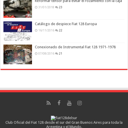
Reformar tensor para evitar el rozamiento con la caja
31/01/2018
23
Catálogo de despiece Fiat 128 Europa
16/11/2016
22
Conexionado de Instrumental Fiat 128 1971-1978
07/08/2016
21
Club Oficial del Fiat 128 desde el sur del Gran Buenos Aires para toda la
Argentina y el Mundo.