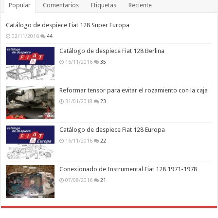
Popular
Comentarios
Etiquetas
Reciente
Catálogo de despiece Fiat 128 Super Europa
02/11/2016
44
Catálogo de despiece Fiat 128 Berlina
16/11/2016
35
Reformar tensor para evitar el rozamiento con la caja
31/01/2018
23
Catálogo de despiece Fiat 128 Europa
16/11/2016
22
Conexionado de Instrumental Fiat 128 1971-1978
07/08/2016
21