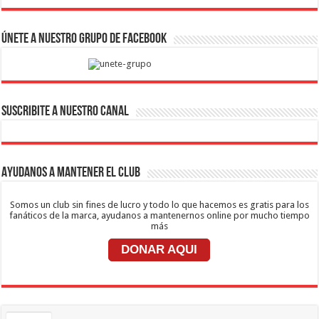
Únete a nuestro Grupo de Facebook
SUSCRIBITE A NUESTRO CANAL
Ayudanos a mantener el club
Somos un club sin fines de lucro y todo lo que hacemos es gratis para los
fanáticos de la marca, ayudanos a mantenernos online por mucho tiempo
más
DONAR AQUI