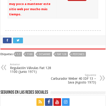
muy poco a mantener este
sitio web por mucho más
tiempo.
Etiquetas
1.1
1100
DESARME
FIAT 128
PISTONES
Anterior
Regulación Válvulas Fiat 128 
1100 (Junio 1971)
Siguiente
Carburador Weber 40 IDF 13 – 
Iava (Agosto 1973)
Seguinos en las Redes Sociales