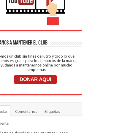
anos a mantener el club
mos un club sin fines de lucro y todo lo que
emos es gratis para los fanáticos de la marca,
ayudanos a mantenernos online por mucho
tiempo más
DONAR AQUI
ular
Comentarios
Etiquetas
iente