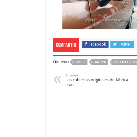
Facebook
Twitter
Compartir
Etiquetas
ESPEJO
FIAT 128
SUPER EUROP
Anterior
Las cubiertas originales de fábrica 
eran…