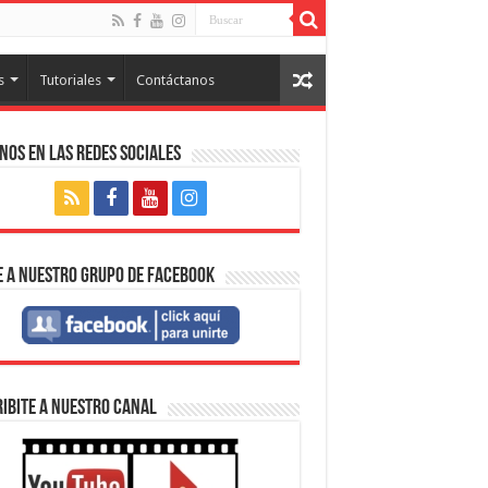
s
Tutoriales
Contáctanos
nos en las Redes Sociales
 a nuestro Grupo de Facebook
IBITE A NUESTRO CANAL