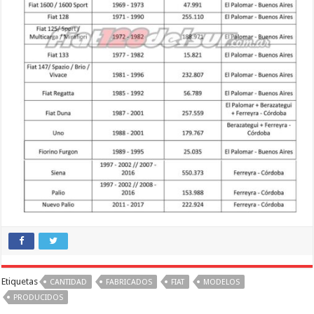
Etiquetas
CANTIDAD
FABRICADOS
FIAT
MODELOS
PRODUCIDOS