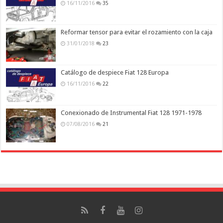
16/11/2016
35
Reformar tensor para evitar el rozamiento con la caja
31/01/2018
23
Catálogo de despiece Fiat 128 Europa
16/11/2016
22
Conexionado de Instrumental Fiat 128 1971-1978
07/08/2016
21