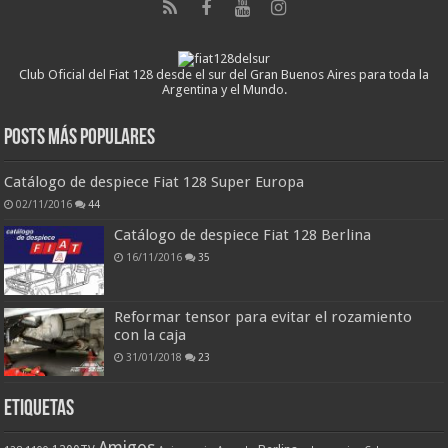
Club Oficial del Fiat 128 desde el sur del Gran Buenos Aires para toda la
Argentina y el Mundo.
Posts más populares
Catálogo de despiece Fiat 128 Super Europa
02/11/2016
44
Catálogo de despiece Fiat 128 Berlina
16/11/2016
35
Reformar tensor para evitar el rozamiento
con la caja
31/01/2018
23
ETIQUETAS
Amigos