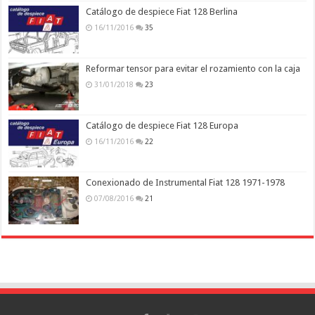
Catálogo de despiece Fiat 128 Berlina
16/11/2016
35
Reformar tensor para evitar el rozamiento con la caja
31/01/2018
23
Catálogo de despiece Fiat 128 Europa
16/11/2016
22
Conexionado de Instrumental Fiat 128 1971-1978
07/08/2016
21