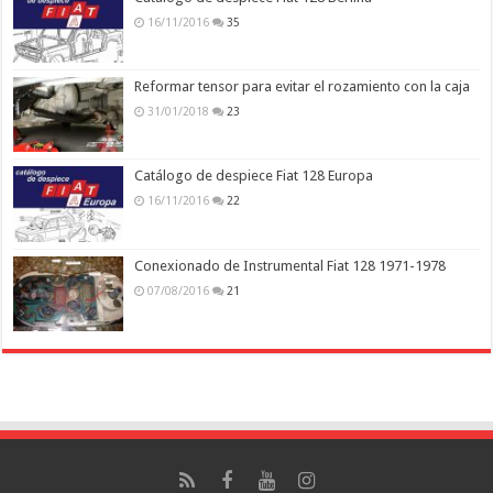
16/11/2016
35
Reformar tensor para evitar el rozamiento con la caja
31/01/2018
23
Catálogo de despiece Fiat 128 Europa
16/11/2016
22
Conexionado de Instrumental Fiat 128 1971-1978
07/08/2016
21