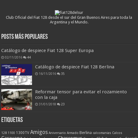
Club Oficial del Fiat 128 desde el sur del Gran Buenos Aires para toda la
Argentina y el Mundo.
Posts más populares
Catálogo de despiece Fiat 128 Super Europa
02/11/2016
44
Catálogo de despiece Fiat 128 Berlina
16/11/2016
35
Reformar tensor para evitar el rozamiento
con la caja
31/01/2018
23
ETIQUETAS
Amigos
Berlina
1300TV
128
1100
Aniversario
Armado
calcomanias
Calcos