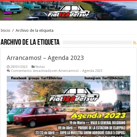
Inicio
/
Archivo de la etiqueta
Archivo de la etiqueta 
Arrancamos! – Agenda 2023
28/01/2023
Notas
Comentarios desactivados
en Arrancamos! – Agenda 2023