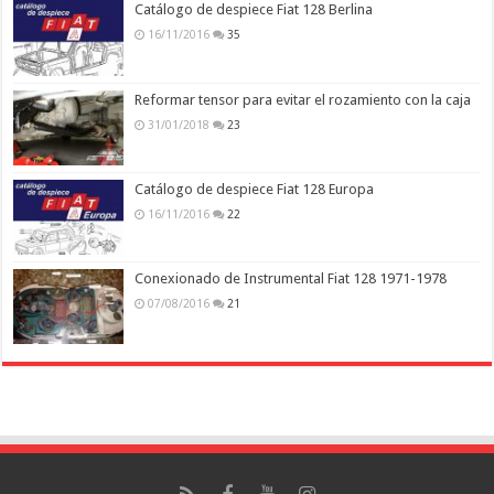
Catálogo de despiece Fiat 128 Berlina
16/11/2016
35
Reformar tensor para evitar el rozamiento con la caja
31/01/2018
23
Catálogo de despiece Fiat 128 Europa
16/11/2016
22
Conexionado de Instrumental Fiat 128 1971-1978
07/08/2016
21