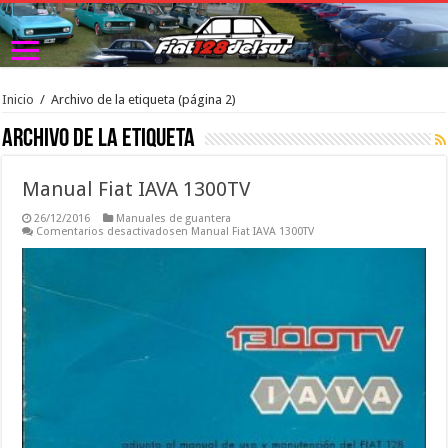
Inicio
/
Archivo de la etiqueta
(página 2)
Archivo de la etiqueta 
Manual Fiat IAVA 1300TV
26/12/2016
Manuales de guantera
Comentarios desactivados
en Manual Fiat IAVA 1300TV