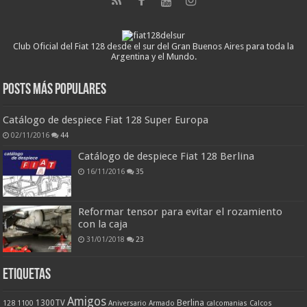
Club Oficial del Fiat 128 desde el sur del Gran Buenos Aires para toda la
Argentina y el Mundo.
Posts más populares
Catálogo de despiece Fiat 128 Super Europa
02/11/2016
44
Catálogo de despiece Fiat 128 Berlina
16/11/2016
35
Reformar tensor para evitar el rozamiento
con la caja
31/01/2018
23
ETIQUETAS
Amigos
Berlina
1300TV
128
1100
Aniversario
Armado
calcomanias
Calcos