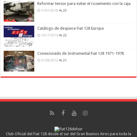
Reformar tensor para evitar el rozamiento con la caja
31/01/2018
23
Catálogo de despiece Fiat 128 Europa
16/11/2016
22
Conexionado de Instrumental Fiat 128 1971-1978
07/08/2016
21
Club Oficial del Fiat 128 desde el sur del Gran Buenos Aires para toda la