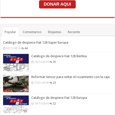
DONAR AQUI
Popular
Comentarios
Etiquetas
Reciente
Catálogo de despiece Fiat 128 Super Europa
02/11/2016
44
Catálogo de despiece Fiat 128 Berlina
16/11/2016
35
Reformar tensor para evitar el rozamiento con la caja
31/01/2018
23
Catálogo de despiece Fiat 128 Europa
16/11/2016
22