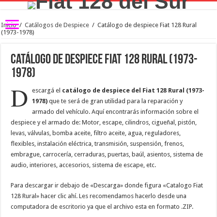
Inicio
/
Catálogos de Despiece
/
Catálogo de despiece Fiat 128 Rural
(1973-1978)
Catálogo de despiece Fiat 128 Rural (1973-
1978)
D
escargá el
catálogo de despiece del Fiat 128 Rural (1973-
1978)
que te será de gran utilidad para la reparación y
armado del vehículo. Aquí encontrarás información sobre el
despiece y el armado de: Motor, escape, cilindros, cigueñal, pistón,
levas, válvulas, bomba aceite, filtro aceite, agua, reguladores,
flexibles, instalación eléctrica, transmisión, suspensión, frenos,
embrague, carrocería, cerraduras, puertas, baúl, asientos, sistema de
audio, interiores, accesorios, sistema de escape, etc.
Para descargar ir debajo de «Descarga» donde figura «Catalogo Fiat
128 Rural» hacer clic ahí. Les recomendamos hacerlo desde una
computadora de escritorio ya que el archivo esta en formato .ZIP.