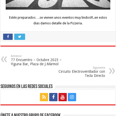
Estén preparados….se vienen unos eventos muy lindos!!!..en estos
dias damos detalle de la Pizzeria.
Anterior
77 Encuentro – Octubre 2023 – 
Yiguna Bar, Plaza de J.Mármol
Siguiente
Circuito Electroventilador con 
Tecla Directo
Seguinos en las Redes Sociales
Únete a nuestro Grupo de Facebook