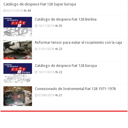
Catálogo de despiece Fiat 128 Super Europa
02/11/2016
44
Catálogo de despiece Fiat 128 Berlina
16/11/2016
35
Reformar tensor para evitar el rozamiento con la caja
31/01/2018
23
Catálogo de despiece Fiat 128 Europa
16/11/2016
22
Conexionado de Instrumental Fiat 128 1971-1978
07/08/2016
21