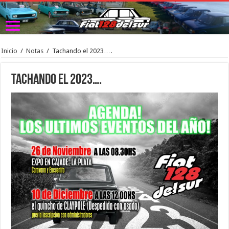
Inicio
/
Notas
/
Tachando el 2023….
Tachando el 2023….