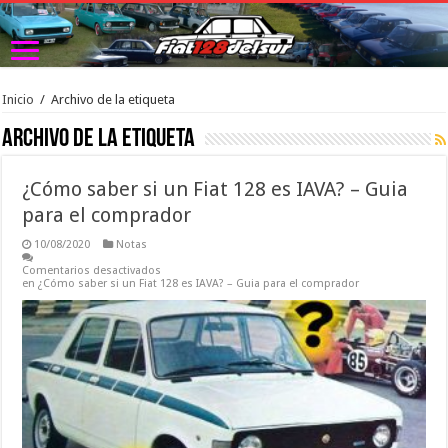
Inicio
/
Archivo de la etiqueta
Archivo de la etiqueta 
¿Cómo saber si un Fiat 128 es IAVA? – Guia
para el comprador
10/08/2020
Notas
Comentarios desactivados
en ¿Cómo saber si un Fiat 128 es IAVA? – Guia para el comprador