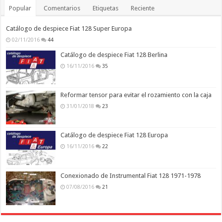
Popular
Comentarios
Etiquetas
Reciente
Catálogo de despiece Fiat 128 Super Europa
02/11/2016
44
Catálogo de despiece Fiat 128 Berlina
16/11/2016
35
Reformar tensor para evitar el rozamiento con la caja
31/01/2018
23
Catálogo de despiece Fiat 128 Europa
16/11/2016
22
Conexionado de Instrumental Fiat 128 1971-1978
07/08/2016
21